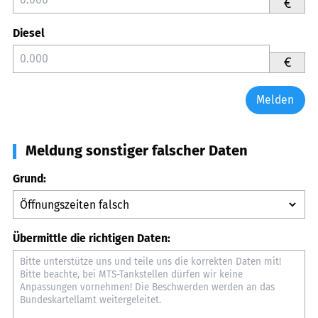
€
Diesel
€
Melden
Meldung sonstiger falscher Daten
Grund:
Übermittle die richtigen Daten: