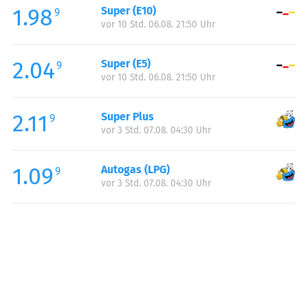
1.98
Super (E10)
Samstag:
06:00-22:00
9
vor 10 Std. 06.08. 21:50 Uhr
Sonntag:
07:00-22:00
Feiertag:
07:00-22:00
2.04
Super (E5)
9
vor 10 Std. 06.08. 21:50 Uhr
2.11
Super Plus
9
vor 3 Std. 07.08. 04:30 Uhr
1.09
Autogas (LPG)
9
vor 3 Std. 07.08. 04:30 Uhr