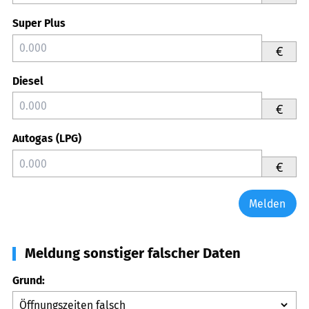
Super Plus
€
Diesel
€
Autogas (LPG)
€
Melden
Meldung sonstiger falscher Daten
Grund: