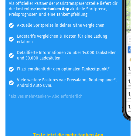
Als offizieller Partner der Markttransparenzstelle liefert dir
die kostenlose
mehr-tanken App
akutelle Spritpreise,
Preisprognosen und eine Tankempfehlung
Aktuelle Spritpreise in deiner Nähe vergleichen
Ladetarife vergleichen & Kosten für eine Ladung
erfahren
Detaillierte Informationen zu über 14.000 Tankstellen
und 30.000 Ladesäulen
Flizzi empfiehlt dir den optimalen Tankzeitpunkt*
Viele weitere Features wie Preisalarm, Routenplaner*,
Android Auto uvm.
*aktives mehr-tanken+ Abo erforderlich
Teste jetzt die mehr-tanken App