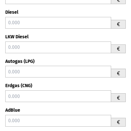
Diesel
€
LKW Diesel
€
Autogas (LPG)
€
Erdgas (CNG)
€
AdBlue
€