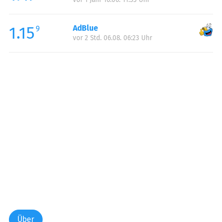
1.15
AdBlue
9
vor 2 Std. 06.08. 06:23 Uhr
Über