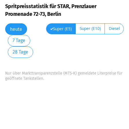
Spritpreisstatistik für STAR, Prenzlauer
Promenade 72-73, Berlin
Super (E10)
Diesel
Super (E5)
heute
7 Tage
28 Tage
Nur über Markttransparenzstelle (MTS-K) gemeldete Literpreise für
geöffnete Tankstellen.