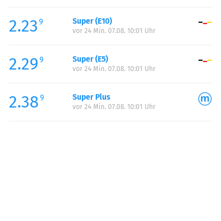
Freitag:
05:00-23:00
2.23
Super (E10)
Samstag:
06:00-23:00
9
vor 24 Min. 07.08. 10:01 Uhr
Sonntag:
06:00-23:00
2.29
Super (E5)
9
vor 24 Min. 07.08. 10:01 Uhr
2.38
Super Plus
9
vor 24 Min. 07.08. 10:01 Uhr