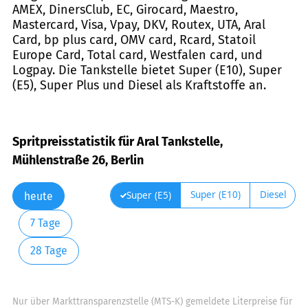
AMEX, DinersClub, EC, Girocard, Maestro,
Mastercard, Visa, Vpay, DKV, Routex, UTA, Aral
Card, bp plus card, OMV card, Rcard, Statoil
Europe Card, Total card, Westfalen card, und
Logpay. Die Tankstelle bietet Super (E10), Super
(E5), Super Plus und Diesel als Kraftstoffe an.
Spritpreisstatistik für Aral Tankstelle,
Mühlenstraße 26, Berlin
Super (E10)
Diesel
Super (E5)
heute
7 Tage
28 Tage
Nur über Markttransparenzstelle (MTS-K) gemeldete Literpreise für