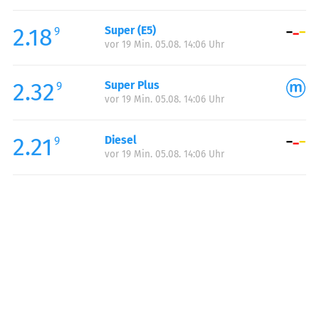
Freitag:
00:00-24:00
2.18
Super (E5)
Samstag:
00:00-24:00
9
vor 19 Min. 05.08. 14:06 Uhr
Sonntag:
00:00-24:00
2.32
Super Plus
9
vor 19 Min. 05.08. 14:06 Uhr
2.21
Diesel
9
vor 19 Min. 05.08. 14:06 Uhr