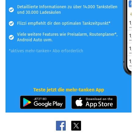
Detaillierte Informationen zu über 14.000 Tankstellen
und 30.000 Ladesäulen
Flizzi empfiehlt dir den optimalen Tankzeitpunkt*
Viele weitere Features wie Preisalarm, Routenplaner*,
Android Auto uvm.
*aktives mehr-tanken+ Abo erforderlich
Teste jetzt die mehr-tanken App