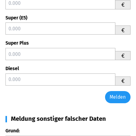
€
Super (E5)
€
Super Plus
€
Diesel
€
Melden
Meldung sonstiger falscher Daten
Grund: