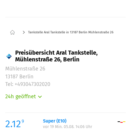
Tankstelle Aral Tankstelle in 13187 Berlin Mühlenstraße 26
Preisübersicht Aral Tankstelle,
Mühlenstraße 26, Berlin
Mühlenstraße 26
13187 Berlin
Tel: +493047302020
24h geöffnet
Montag:
00:00-24:00
Dienstag:
00:00-24:00
Mittwoch:
00:00-24:00
2.12
Super (E10)
9
vor 19 Min. 05.08. 14:06 Uhr
Donnerstag:
00:00-24:00