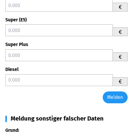
€
Super (E5)
€
Super Plus
€
Diesel
€
Melden
Meldung sonstiger falscher Daten
Grund: