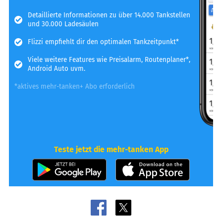
Detaillierte Informationen zu über 14.000 Tankstellen
und 30.000 Ladesäulen
Flizzi empfiehlt dir den optimalen Tankzeitpunkt*
Viele weitere Features wie Preisalarm, Routenplaner*,
Android Auto uvm.
*aktives mehr-tanken+ Abo erforderlich
Teste jetzt die mehr-tanken App