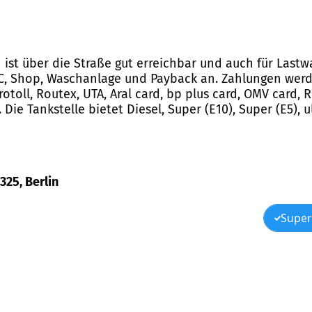
in ist über die Straße gut erreichbar und auch für Last
WC, Shop, Waschanlage und Payback an. Zahlungen werd
rotoll, Routex, UTA, Aral card, bp plus card, OMV card, 
Die Tankstelle bietet Diesel, Super (E10), Super (E5), u
325, Berlin
Super