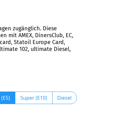
wagen zugänglich. Diese
en mit AMEX, DinersClub, EC,
Rcard, Statoil Europe Card,
ltimate 102, ultimate Diesel,
 (E5)
Super (E10)
Diesel