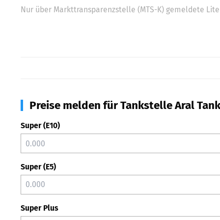
Nur über Markttransparenzstelle (MTS-K) gemeldete Liter
Preise melden für Tankstelle Aral Tanks
Super (E10)
Super (E5)
Super Plus