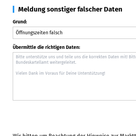
Meldung sonstiger falscher Daten
Grund:
Übermittle die richtigen Daten:
Wir bitten um Beachtung der Hinweise zur
Marktt