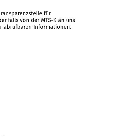
ransparenzstelle für
ebenfalls von der MTS-K an uns
er abrufbaren Informationen.