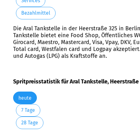
Services
Bezahlmittel
Die Aral Tankstelle in der Heerstraße 325 in Berl
Tankstelle bietet eine Food Shop, Öffentliches 
Girocard, Maestro, Mastercard, Visa, Vpay, DKV, Eu
Total card, Westfalen card und Logpay akzeptiert. 
und Autogas (LPG) als Kraftstoffe an.
Spritpreisstatistik für Aral Tankstelle, Heerstraße 
heute
7 Tage
28 Tage