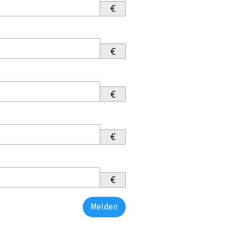
€
€
€
€
€
Melden