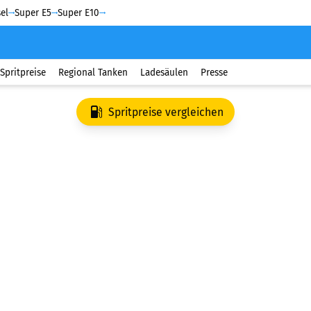
el
Super E5
Super E10
Spritpreise
Regional Tanken
Ladesäulen
Presse
Spritpreise vergleichen