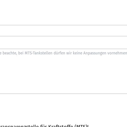
ransparenzstelle für Kraftstoffe (MTS)
!