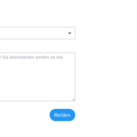
Melden