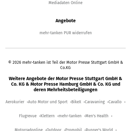
Mediadaten Online
Angebote
mehr-tanken PUR widerrufen
©
2026
mehr-tanken ist Teil der Motor Presse Stuttgart GmbH &
Co.KG
Weitere Angebote der Motor Presse Stuttgart GmbH &
Co. KG & Motor Presse Hamburg GmbH & Co. KG und
deren Mehrheitsbeteiligungen
Aerokurier
Auto Motor und Sport
BikeX
Caravaning
Cavallo
Flugrevue
Klettern
mehr-tanken
Men's Health
Motorradonline
Outdoor
Promobil
Runner's World