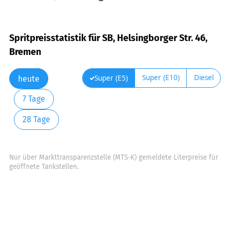
Spritpreisstatistik für SB, Helsingborger Str. 46,
Bremen
Super (E10)
Diesel
Super (E5)
heute
7 Tage
28 Tage
Nur über Markttransparenzstelle (MTS-K) gemeldete Literpreise für
geöffnete Tankstellen.