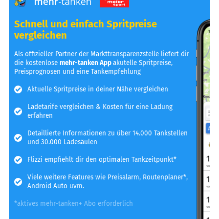
Schnell und einfach Spritpreise
vergleichen
Als offizieller Partner der Markttransparenzstelle liefert dir
die kostenlose
mehr-tanken App
akutelle Spritpreise,
Preisprognosen und eine Tankempfehlung
Aktuelle Spritpreise in deiner Nähe vergleichen
Ladetarife vergleichen & Kosten für eine Ladung
erfahren
Detaillierte Informationen zu über 14.000 Tankstellen
und 30.000 Ladesäulen
Flizzi empfiehlt dir den optimalen Tankzeitpunkt*
Viele weitere Features wie Preisalarm, Routenplaner*,
Android Auto uvm.
*aktives mehr-tanken+ Abo erforderlich