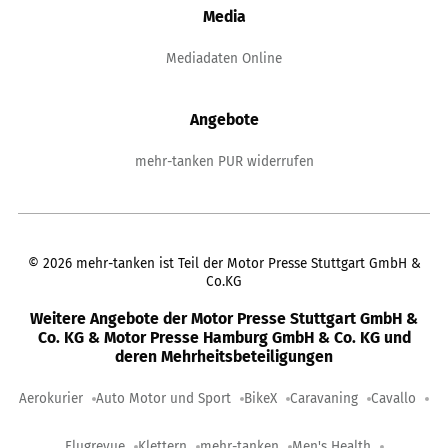
Media
Mediadaten Online
Angebote
mehr-tanken PUR widerrufen
©
2026
mehr-tanken ist Teil der Motor Presse Stuttgart GmbH &
Co.KG
Weitere Angebote der Motor Presse Stuttgart GmbH &
Co. KG & Motor Presse Hamburg GmbH & Co. KG und
deren Mehrheitsbeteiligungen
Aerokurier
Auto Motor und Sport
BikeX
Caravaning
Cavallo
Flugrevue
Klettern
mehr-tanken
Men's Health