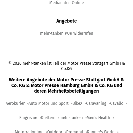
Mediadaten Online
Angebote
mehr-tanken PUR widerrufen
©
2026
mehr-tanken ist Teil der Motor Presse Stuttgart GmbH &
Co.KG
Weitere Angebote der Motor Presse Stuttgart GmbH &
Co. KG & Motor Presse Hamburg GmbH & Co. KG und
deren Mehrheitsbeteiligungen
Aerokurier
Auto Motor und Sport
BikeX
Caravaning
Cavallo
Flugrevue
Klettern
mehr-tanken
Men's Health
Motorradonline
Outdoor
Promobil
Runner's World