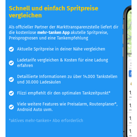
Schnell und einfach Spritpreise
vergleichen
Als offizieller Partner der Markttransparenzstelle liefert dir
die kostenlose
mehr-tanken App
akutelle Spritpreise,
Preisprognosen und eine Tankempfehlung
Aktuelle Spritpreise in deiner Nähe vergleichen
Ladetarife vergleichen & Kosten für eine Ladung
erfahren
Detaillierte Informationen zu über 14.000 Tankstellen
und 30.000 Ladesäulen
Flizzi empfiehlt dir den optimalen Tankzeitpunkt*
Viele weitere Features wie Preisalarm, Routenplaner*,
Android Auto uvm.
*aktives mehr-tanken+ Abo erforderlich