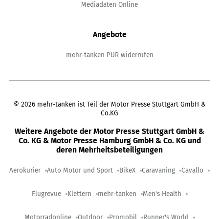
Mediadaten Online
Angebote
mehr-tanken PUR widerrufen
©
2026
mehr-tanken ist Teil der Motor Presse Stuttgart GmbH &
Co.KG
Weitere Angebote der Motor Presse Stuttgart GmbH &
Co. KG & Motor Presse Hamburg GmbH & Co. KG und
deren Mehrheitsbeteiligungen
Aerokurier
Auto Motor und Sport
BikeX
Caravaning
Cavallo
Flugrevue
Klettern
mehr-tanken
Men's Health
Motorradonline
Outdoor
Promobil
Runner's World