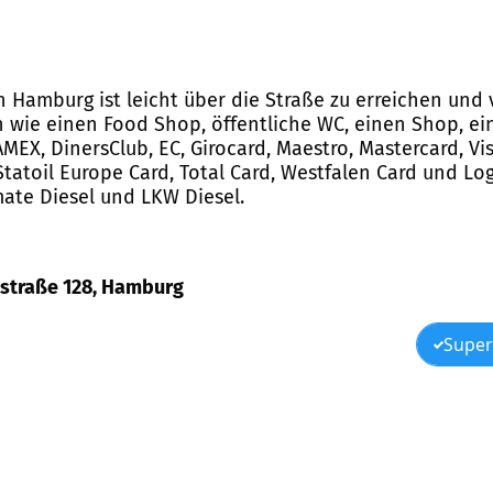
in Hamburg ist leicht über die Straße zu erreichen und
en wie einen Food Shop, öffentliche WC, einen Shop, 
MEX, DinersClub, EC, Girocard, Maestro, Mastercard, Vis
 Statoil Europe Card, Total Card, Westfalen Card und Log
imate Diesel und LKW Diesel.
ndstraße 128, Hamburg
Super