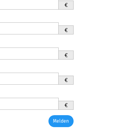
€
€
€
€
€
Melden