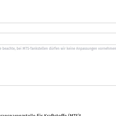
ransparenzstelle für Kraftstoffe (MTS)
!