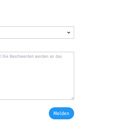
Melden