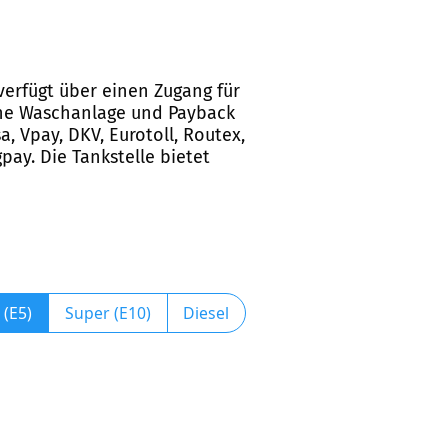
 verfügt über einen Zugang für
eine Waschanlage und Payback
a, Vpay, DKV, Eurotoll, Routex,
pay. Die Tankstelle bietet
 (E5)
Super (E10)
Diesel