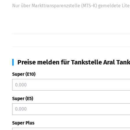
Nur über Markttransparenzstelle (MTS-K) gemeldete Liter
Preise melden für Tankstelle Aral Tan
Super (E10)
Super (E5)
Super Plus