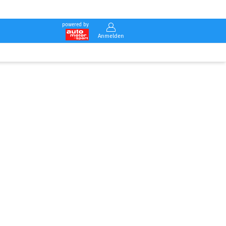
powered by
Anmelden