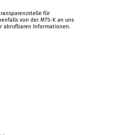
ransparenzstelle für
ebenfalls von der MTS-K an uns
er abrufbaren Informationen.