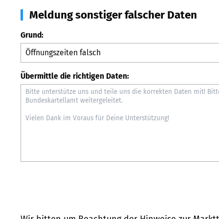
Meldung sonstiger falscher Daten
Grund:
Übermittle die richtigen Daten:
Wir bitten um Beachtung der Hinweise zur
Marktt