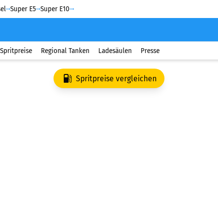
el
Super E5
Super E10
Spritpreise
Regional Tanken
Ladesäulen
Presse
Spritpreise vergleichen