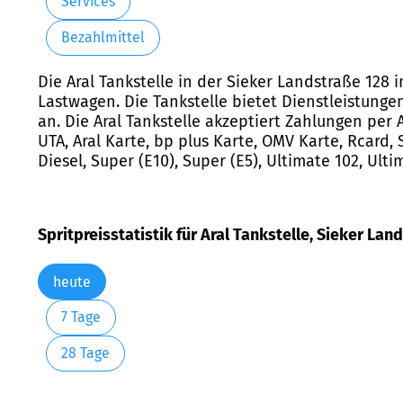
Services
Bezahlmittel
Die Aral Tankstelle in der Sieker Landstraße 128 
Lastwagen. Die Tankstelle bietet Dienstleistung
an. Die Aral Tankstelle akzeptiert Zahlungen per A
UTA, Aral Karte, bp plus Karte, OMV Karte, Rcard,
Diesel, Super (E10), Super (E5), Ultimate 102, Ult
Spritpreisstatistik für Aral Tankstelle, Sieker La
heute
7 Tage
28 Tage