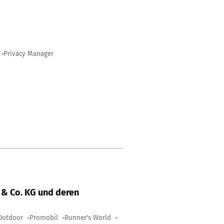
Privacy Manager
& Co. KG und deren
Outdoor
Promobil
Runner's World