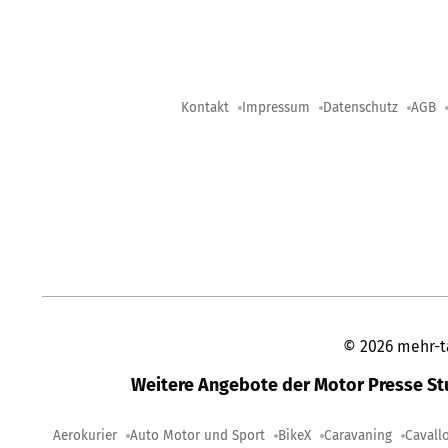
Kontakt
Impressum
Datenschutz
AGB
©
2026
mehr-t
Weitere Angebote der Motor Presse S
Aerokurier
Auto Motor und Sport
BikeX
Caravaning
Cavall