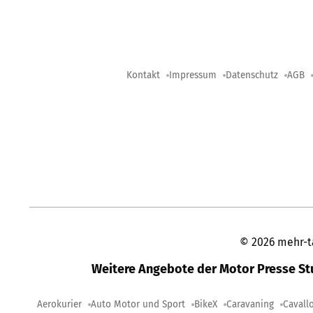
Kontakt
Impressum
Datenschutz
AGB
©
2026
mehr-t
Weitere Angebote der Motor Presse S
Aerokurier
Auto Motor und Sport
BikeX
Caravaning
Cavall