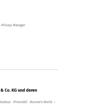
Privacy Manager
& Co. KG und deren
Outdoor
Promobil
Runner's World