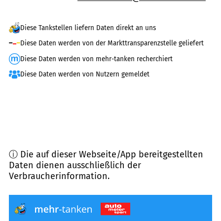
Diese Tankstellen liefern Daten direkt an uns
Diese Daten werden von der Markttransparenzstelle geliefert
Diese Daten werden von mehr-tanken recherchiert
Diese Daten werden von Nutzern gemeldet
ⓘ Die auf dieser Webseite/App bereitgestellten
Daten dienen ausschließlich der
Verbraucherinformation.