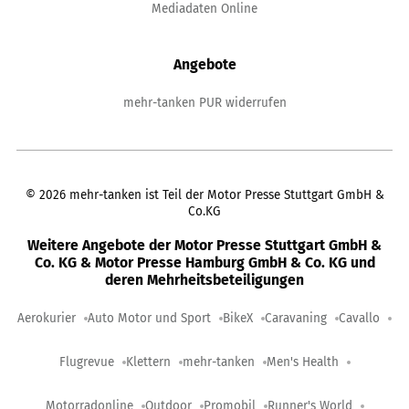
Mediadaten Online
Angebote
mehr-tanken PUR widerrufen
©
2026
mehr-tanken ist Teil der Motor Presse Stuttgart GmbH &
Co.KG
Weitere Angebote der Motor Presse Stuttgart GmbH &
Co. KG & Motor Presse Hamburg GmbH & Co. KG und
deren Mehrheitsbeteiligungen
Aerokurier
Auto Motor und Sport
BikeX
Caravaning
Cavallo
Flugrevue
Klettern
mehr-tanken
Men's Health
Motorradonline
Outdoor
Promobil
Runner's World