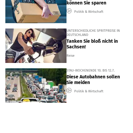
können Sie sparen
Politik & Wirtschaft
UNTERSCHIEDLICHE SPRITPREISE IN
DEUTSCHLAND
Tanken Sie bloß nicht in
Sachsen!
Reise
STAU-WOCHENENDE 10. BIS 12.7.
Diese Autobahnen sollen
Sie meiden
Politik & Wirtschaft