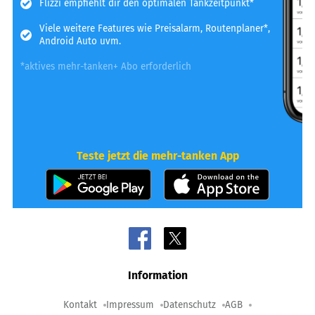
Flizzi empfiehlt dir den optimalen Tankzeitpunkt*
Viele weitere Features wie Preisalarm, Routenplaner*,
Android Auto uvm.
*aktives mehr-tanken+ Abo erforderlich
Teste jetzt die mehr-tanken App
Information
Kontakt
Impressum
Datenschutz
AGB