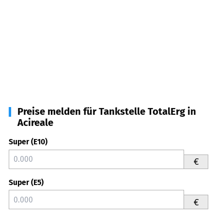
Preise melden für Tankstelle TotalErg in
Acireale
Super (E10)
€
Super (E5)
€