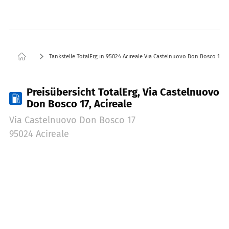
Tankstelle TotalErg in 95024 Acireale Via Castelnuovo Don Bosco 17
Preisübersicht TotalErg, Via Castelnuovo
Don Bosco 17, Acireale
Via Castelnuovo Don Bosco 17
95024 Acireale