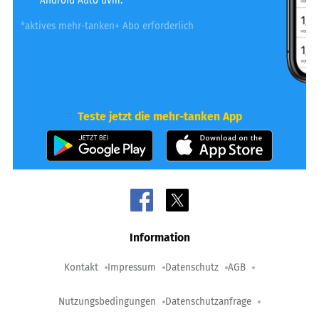
Android Auto uvm.
*aktives mehr-tanken+ Abo erforderlich
Teste jetzt die mehr-tanken App
Information
Kontakt
Impressum
Datenschutz
AGB
Nutzungsbedingungen
Datenschutzanfrage