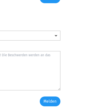
Melden