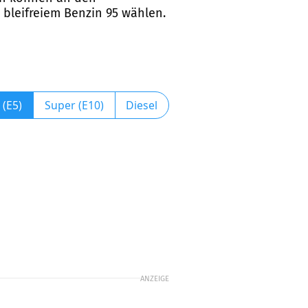
leifreiem Benzin 95 wählen.
 (E5)
Super (E10)
Diesel
ANZEIGE