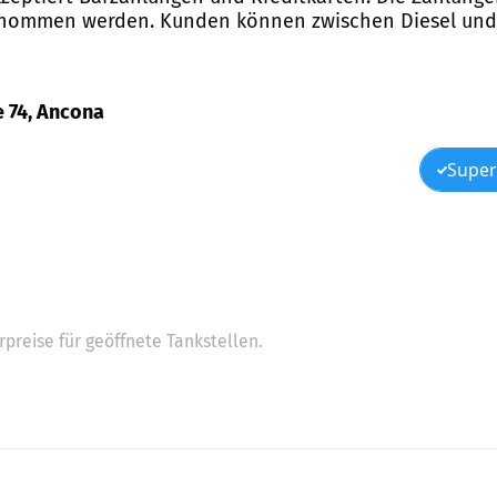
nommen werden. Kunden können zwischen Diesel und b
e 74, Ancona
Super
preise für geöffnete Tankstellen.