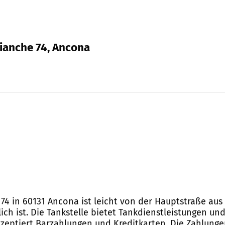
Bianche 74, Ancona
 74 in 60131 Ancona ist leicht von der Hauptstraße aus
ch ist. Die Tankstelle bietet Tankdienstleistungen und 
 akzeptiert Barzahlungen und Kreditkarten. Die Zahlun