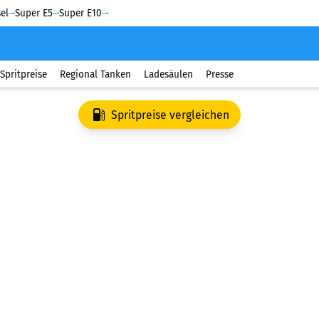
el
Super E5
Super E10
Spritpreise
Regional Tanken
Ladesäulen
Presse
Spritpreise vergleichen