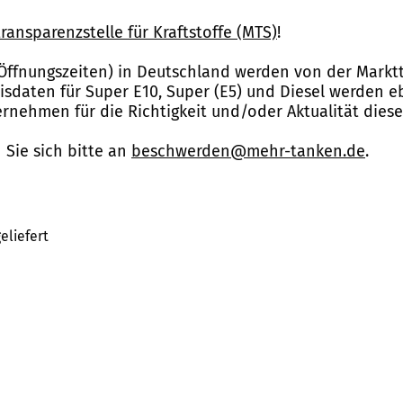
ransparenzstelle für Kraftstoffe (MTS)
!
Öffnungszeiten) in Deutschland werden von der Marktt
reisdaten für Super E10, Super (E5) und Diesel werden 
nehmen für die Richtigkeit und/oder Aktualität dies
Sie sich bitte an
beschwerden@mehr-tanken.de
.
eliefert