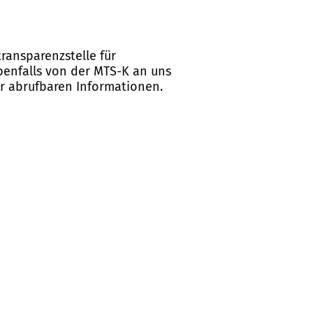
ransparenzstelle für
ebenfalls von der MTS-K an uns
er abrufbaren Informationen.