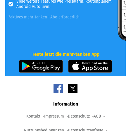
Viele weitere Features wie Preisalarm, Routenplaner*,
Android Auto uvm.
*aktives mehr-tanken+ Abo erforderlich
Teste jetzt die mehr-tanken App
Information
Kontakt
Impressum
Datenschutz
AGB
Nutzungsbedingungen
Datenschutzanfrage