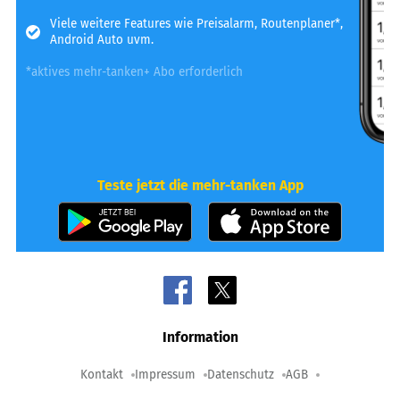
Viele weitere Features wie Preisalarm, Routenplaner*,
Android Auto uvm.
*aktives mehr-tanken+ Abo erforderlich
Teste jetzt die mehr-tanken App
Information
Kontakt
Impressum
Datenschutz
AGB