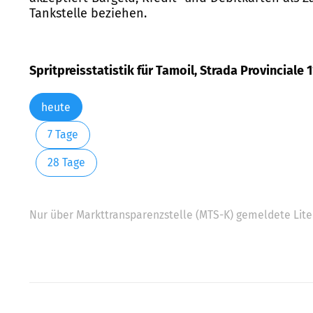
Tankstelle beziehen.
Spritpreisstatistik für Tamoil, Strada Provinciale 1
heute
7 Tage
28 Tage
Nur über Markttransparenzstelle (MTS-K) gemeldete Liter