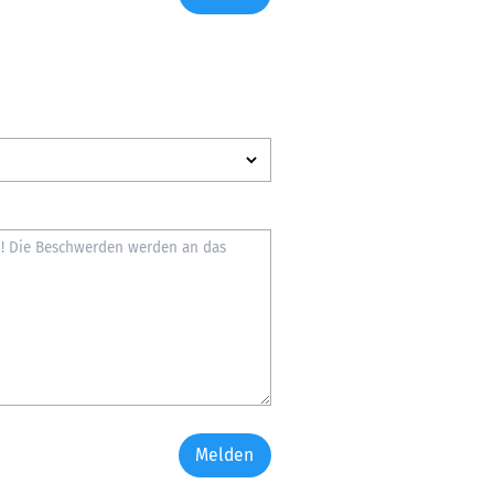
Melden