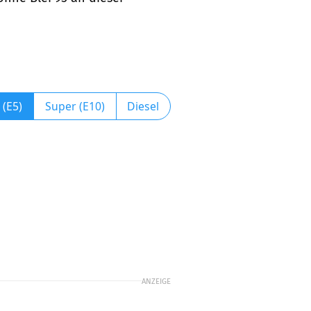
 (E5)
Super (E10)
Diesel
ANZEIGE