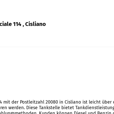
iale 114 , Cisliano
4 mit der Postleitzahl 20080 in Cisliano ist leicht übe
n werden. Diese Tankstelle bietet Tankdienstleistung
 Zahlungsmethoden. Kunden können Diesel und Benzin o