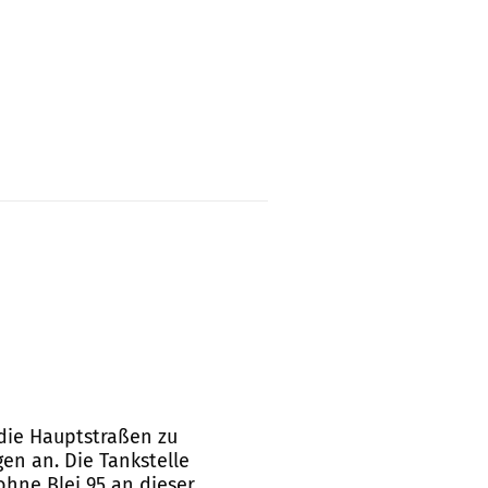
r die Hauptstraßen zu
en an. Die Tankstelle
hne Blei 95 an dieser