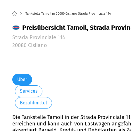
Tankstelle Tamoil in 20080 Cisliano Strada Provinciale 114
Preisübersicht Tamoil, Strada Provinc
Strada Provinciale 114
20080 Cisliano
Über
Services
Bezahlmittel
Die Tankstelle Tamoil in der Strada Provinciale 11
erreichen und kann auch von Lastwagen angefahre
akzeptiert Bargeld, Kredit- und Debitkarten als