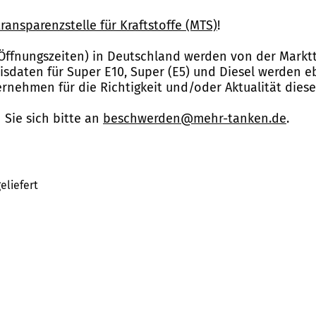
ransparenzstelle für Kraftstoffe (MTS)
!
Öffnungszeiten) in Deutschland werden von der Marktt
reisdaten für Super E10, Super (E5) und Diesel werden 
nehmen für die Richtigkeit und/oder Aktualität dies
Sie sich bitte an
beschwerden@mehr-tanken.de
.
eliefert