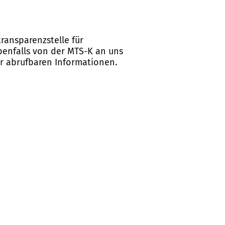
ransparenzstelle für
ebenfalls von der MTS-K an uns
er abrufbaren Informationen.