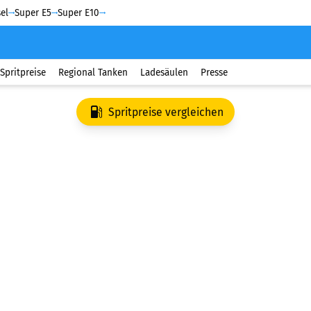
el
Super E5
Super E10
Spritpreise
Regional Tanken
Ladesäulen
Presse
Spritpreise vergleichen