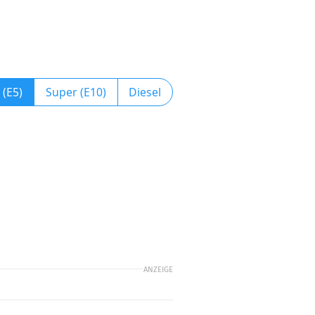
 (E5)
Super (E10)
Diesel
ANZEIGE