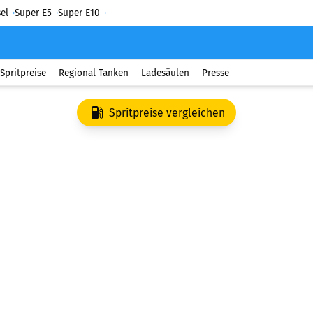
el
Super E5
Super E10
Spritpreise
Regional Tanken
Ladesäulen
Presse
Spritpreise vergleichen