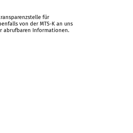
ransparenzstelle für
ebenfalls von der MTS-K an uns
er abrufbaren Informationen.