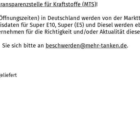
ransparenzstelle für Kraftstoffe (MTS)
!
Öffnungszeiten) in Deutschland werden von der Marktt
reisdaten für Super E10, Super (E5) und Diesel werden 
nehmen für die Richtigkeit und/oder Aktualität dies
Sie sich bitte an
beschwerden@mehr-tanken.de
.
eliefert