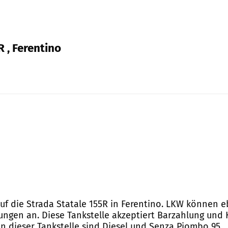
R , Ferentino
uf die Strada Statale 155R in Ferentino. LKW können eb
tungen an. Diese Tankstelle akzeptiert Barzahlung und 
n dieser Tankstelle sind Diesel und Senza Piombo 95.