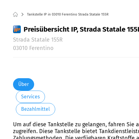
Tankstelle IP in 03010 Ferentino Strada Statale 155R
Preisübersicht IP, Strada Statale 155
Strada Statale 155R
03010 Ferentino
Über
Services
Bezahlmittel
Um auf diese Tankstelle zu gelangen, fahren Sie a
zugreifen. Diese Tankstelle bietet Tankdienstleis
Zahlungsmethoden. Die verfügbaren Kraftstoffe a