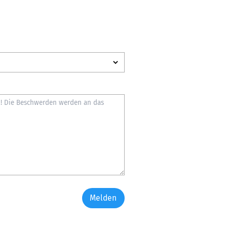
Melden