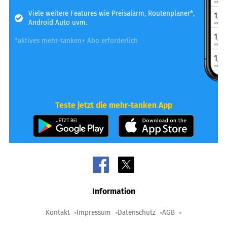
Viele weitere Features wie Preisalarm, Routenplaner*,
Android Auto uvm.
*aktives mehr-tanken+ Abo erforderlich
Teste jetzt die mehr-tanken App
Information
Kontakt
Impressum
Datenschutz
AGB