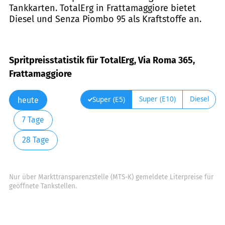
Tankkarten. TotalErg in Frattamaggiore bietet
Diesel und Senza Piombo 95 als Kraftstoffe an.
Spritpreisstatistik für TotalErg, Via Roma 365,
Frattamaggiore
Super (E10)
Diesel
Super (E5)
heute
7 Tage
28 Tage
Nur über Markttransparenzstelle (MTS-K) gemeldete Literpreise für
geöffnete Tankstellen.