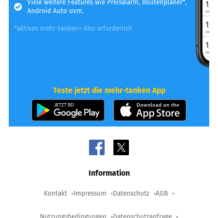
Viele weitere Features wie Preisalarm, Routenplaner*,
Android Auto uvm.
*aktives mehr-tanken+ Abo erforderlich
Teste jetzt die mehr-tanken App
Information
Kontakt
Impressum
Datenschutz
AGB
Nutzungsbedingungen
Datenschutzanfrage