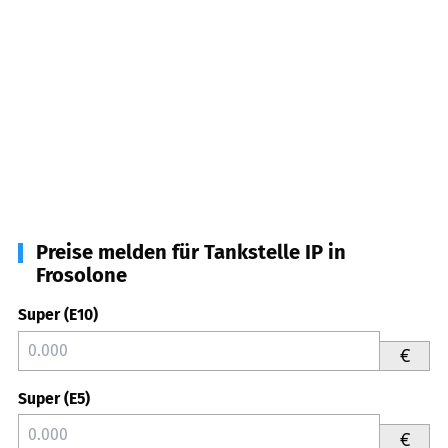
Preise melden für Tankstelle IP in
Frosolone
Super (E10)
€
Super (E5)
€