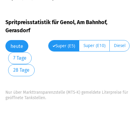
Spritpreisstatistik für Genol, Am Bahnhof,
Gerasdorf
Super (E10)
Diesel
Super (E5)
heute
7 Tage
28 Tage
Nur über Markttransparenzstelle (MTS-K) gemeldete Literpreise für
geöffnete Tankstellen.