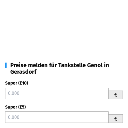
Preise melden für Tankstelle Genol in
Gerasdorf
Super (E10)
€
Super (E5)
€