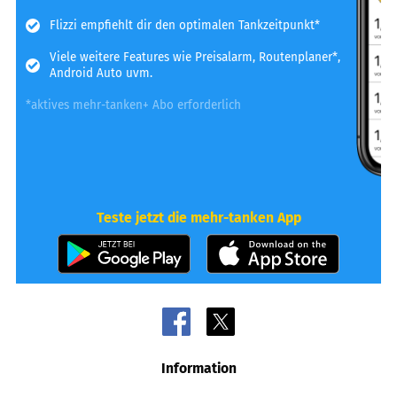
Flizzi empfiehlt dir den optimalen Tankzeitpunkt*
Viele weitere Features wie Preisalarm, Routenplaner*,
Android Auto uvm.
*aktives mehr-tanken+ Abo erforderlich
Teste jetzt die mehr-tanken App
Information