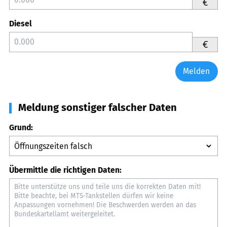
€
Diesel
€
Melden
Meldung sonstiger falscher Daten
Grund:
Übermittle die richtigen Daten: