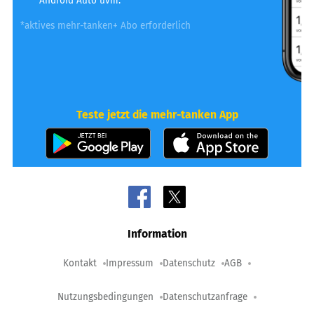
Android Auto uvm.
*aktives mehr-tanken+ Abo erforderlich
Teste jetzt die mehr-tanken App
Information
Kontakt
Impressum
Datenschutz
AGB
Nutzungsbedingungen
Datenschutzanfrage