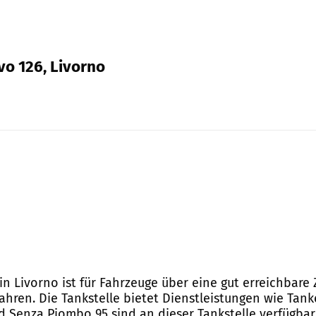
evo 126, Livorno
 in Livorno ist für Fahrzeuge über eine gut erreichbare
hren. Die Tankstelle bietet Dienstleistungen wie Tank
d Senza Piombo 95 sind an dieser Tankstelle verfügbar