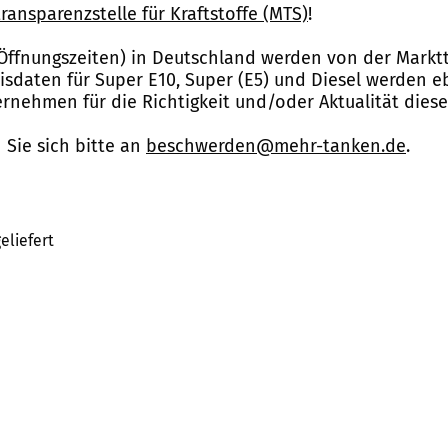
ransparenzstelle für Kraftstoffe (MTS)
!
Öffnungszeiten) in Deutschland werden von der Marktt
reisdaten für Super E10, Super (E5) und Diesel werden 
nehmen für die Richtigkeit und/oder Aktualität dies
Sie sich bitte an
beschwerden@mehr-tanken.de
.
eliefert