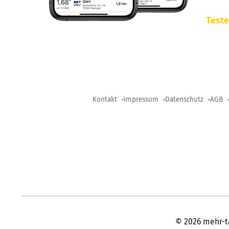
Teste
Kontakt
Impressum
Datenschutz
AGB
©
2026
mehr-t