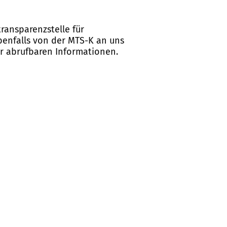
ransparenzstelle für
ebenfalls von der MTS-K an uns
er abrufbaren Informationen.