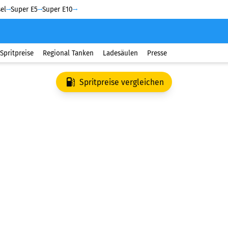
el
Super E5
Super E10
Spritpreise
Regional Tanken
Ladesäulen
Presse
Spritpreise vergleichen