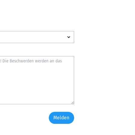
Melden