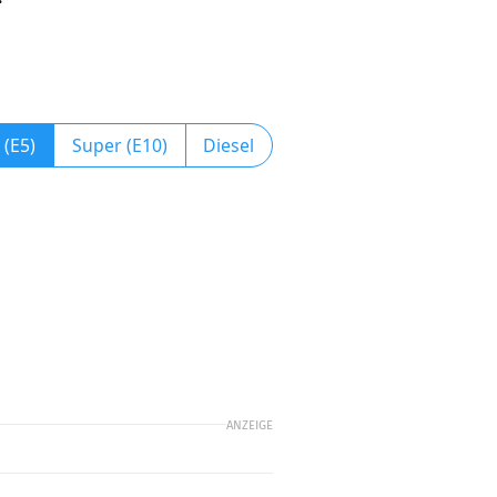
 (E5)
Super (E10)
Diesel
ANZEIGE