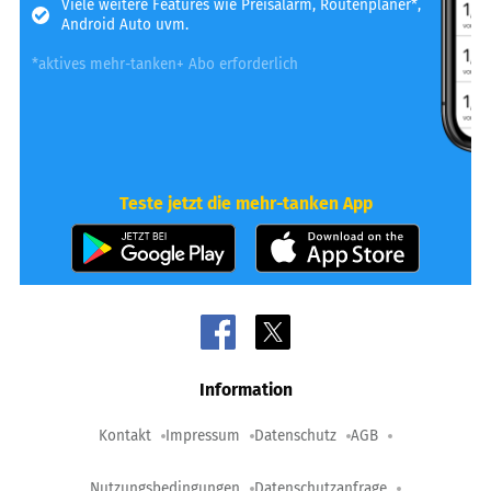
Viele weitere Features wie Preisalarm, Routenplaner*,
Android Auto uvm.
*aktives mehr-tanken+ Abo erforderlich
Teste jetzt die mehr-tanken App
Information
Kontakt
Impressum
Datenschutz
AGB
Nutzungsbedingungen
Datenschutzanfrage