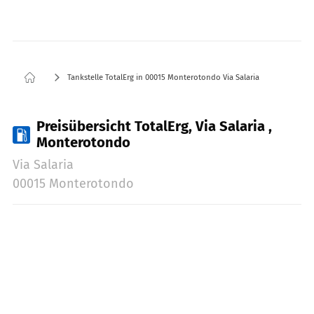
Tankstelle TotalErg in 00015 Monterotondo Via Salaria
Preisübersicht TotalErg, Via Salaria ,
Monterotondo
Via Salaria
00015 Monterotondo