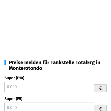
Preise melden für Tankstelle TotalErg in
Monterotondo
Super (E10)
€
Super (E5)
€