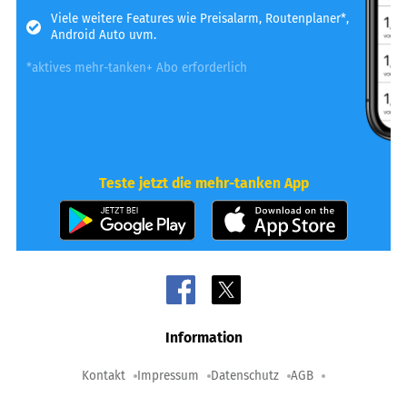
Viele weitere Features wie Preisalarm, Routenplaner*,
Android Auto uvm.
*aktives mehr-tanken+ Abo erforderlich
Teste jetzt die mehr-tanken App
Information
Kontakt
Impressum
Datenschutz
AGB