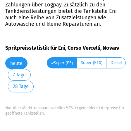
Zahlungen über Logpay. Zusätzlich zu den
Tankdienstleistungen bietet die Tankstelle Eni
auch eine Reihe von Zusatzleistungen wie
Autowäsche und kleine Reparaturen an.
Spritpreisstatistik für Eni, Corso Vercelli, Novara
Super (E10)
Diesel
Super (E5)
heute
7 Tage
28 Tage
Nur über Markttransparenzstelle (MTS-K) gemeldete Literpreise für
geöffnete Tankstellen.