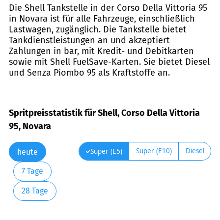
Die Shell Tankstelle in der Corso Della Vittoria 95
in Novara ist für alle Fahrzeuge, einschließlich
Lastwagen, zugänglich. Die Tankstelle bietet
Tankdienstleistungen an und akzeptiert
Zahlungen in bar, mit Kredit- und Debitkarten
sowie mit Shell FuelSave-Karten. Sie bietet Diesel
und Senza Piombo 95 als Kraftstoffe an.
Spritpreisstatistik für Shell, Corso Della Vittoria
95, Novara
Super (E10)
Diesel
Super (E5)
heute
7 Tage
28 Tage