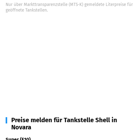
Nur über Markttransparenzstelle (MTS-K) gemeldete Literpreise für
geöffnete Tankstellen.
Preise melden für Tankstelle Shell in
Novara
Super (E10)