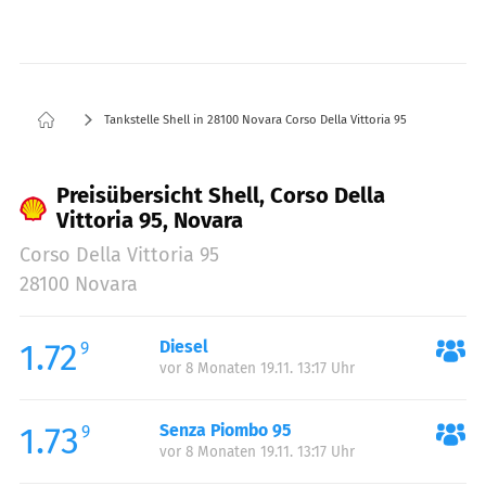
Tankstelle Shell in 28100 Novara Corso Della Vittoria 95
Preisübersicht Shell, Corso Della
Vittoria 95, Novara
Corso Della Vittoria 95
28100 Novara
1.72
Diesel
9
vor 8 Monaten 19.11. 13:17 Uhr
1.73
Senza Piombo 95
9
vor 8 Monaten 19.11. 13:17 Uhr