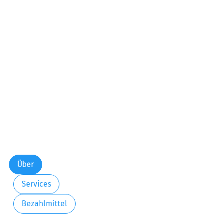
Über
Services
Bezahlmittel