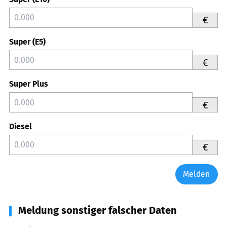
€
Super (E5)
€
Super Plus
€
Diesel
€
Melden
Meldung sonstiger falscher Daten