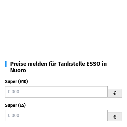
Preise melden für Tankstelle ESSO in
Nuoro
Super (E10)
€
Super (E5)
€