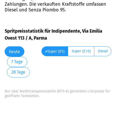
Zahlungen. Die verkauften Kraftstoffe umfassen
Diesel und Senza Piombo 95.
Spritpreisstatistik für Indipendente, Via Emilia
Ovest 113 / A, Parma
Super (E10)
Diesel
Super (E5)
heute
7 Tage
28 Tage
Nur über Markttransparenzstelle (MTS-K) gemeldete Literpreise für
geöffnete Tankstellen.