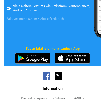
Viele weitere Features wie Preisalarm, Routenplaner*,
Android Auto uvm.
*aktives mehr-tanken+ Abo erforderlich
Teste jetzt die mehr-tanken App
Information
Kontakt
Impressum
Datenschutz
AGB