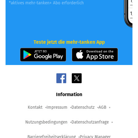
*aktives mehr-tanken+ Abo erforderlich
Teste jetzt die mehr-tanken App
Information
Kontakt
Impressum
Datenschutz
AGB
Nutzungsbedingungen
Datenschutzanfrage
Barrierefreiheitserklärung
Privacy Manager