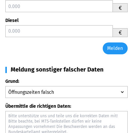
€
Diesel
€
Melden
Meldung sonstiger falscher Daten
Grund:
Übermittle die richtigen Daten: