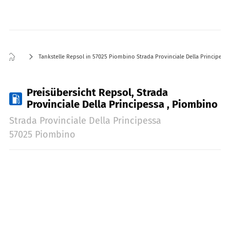
Tankstelle Repsol in 57025 Piombino Strada Provinciale Della Principessa
Preisübersicht Repsol, Strada
Provinciale Della Principessa , Piombino
Strada Provinciale Della Principessa
57025 Piombino