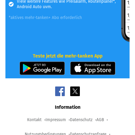
Viele weitere Features wie Preisalarm, Routenplaner*,
Android Auto uvm.
*aktives mehr-tanken+ Abo erforderlich
Teste jetzt die mehr-tanken App
Information
Kontakt
Impressum
Datenschutz
AGB
Nutzungsbedingungen
Datenschutzanfrage