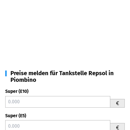
Preise melden für Tankstelle Repsol in
Piombino
Super (E10)
€
Super (E5)
€