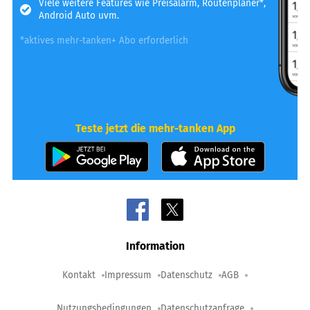
Viele weitere Features wie Preisalarm, Routenplaner*,
Android Auto uvm.
*aktives mehr-tanken+ Abo erforderlich
Teste jetzt die mehr-tanken App
Information
Kontakt
Impressum
Datenschutz
AGB
Nutzungsbedingungen
Datenschutzanfrage