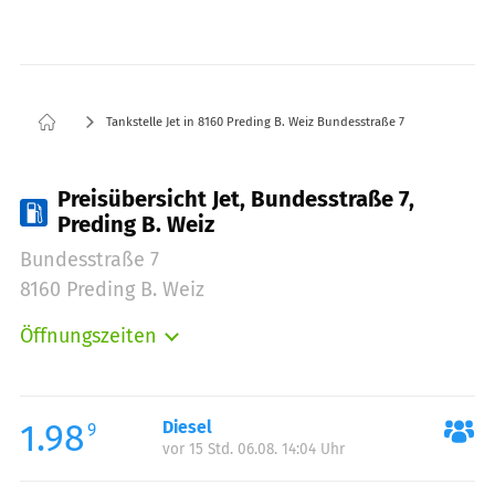
Tankstelle Jet in 8160 Preding B. Weiz Bundesstraße 7
Preisübersicht Jet, Bundesstraße 7,
Preding B. Weiz
Bundesstraße 7
8160 Preding B. Weiz
Öffnungszeiten
Montag:
06:00-22:00
Dienstag:
06:00-22:00
Mittwoch:
06:00-22:00
1.98
Diesel
9
vor 15 Std. 06.08. 14:04 Uhr
Donnerstag:
06:00-22:00
Freitag:
06:00-22:00