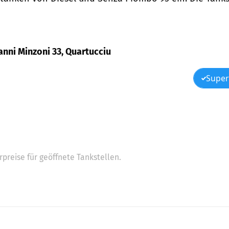
anni Minzoni 33, Quartucciu
Super
preise für geöffnete Tankstellen.