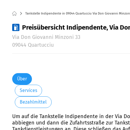
Tankstelle Indipendente in 09044 Quartucciu Via Don Giovanni Minzon
Preisübersicht Indipendente, Via Do
Via Don Giovanni Minzoni 33
09044 Quartucciu
Über
Services
Bezahlmittel
Um auf die Tankstelle Indipendente in der Via D
abbiegen und dann die Zufahrtsstraße zur Tankste
Tankdienstleistungen an. Diese schließen das Au