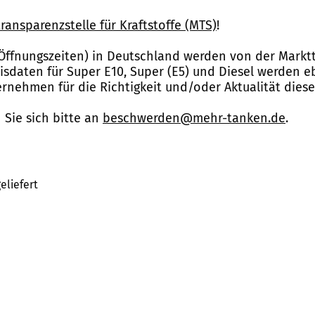
ransparenzstelle für Kraftstoffe (MTS)
!
Öffnungszeiten) in Deutschland werden von der Marktt
reisdaten für Super E10, Super (E5) und Diesel werden 
nehmen für die Richtigkeit und/oder Aktualität dies
Sie sich bitte an
beschwerden@mehr-tanken.de
.
eliefert