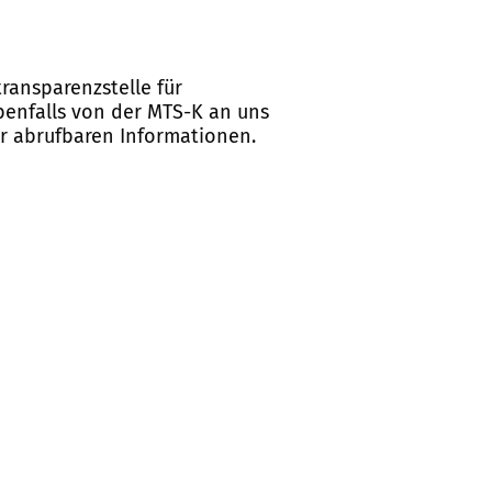
ransparenzstelle für
ebenfalls von der MTS-K an uns
er abrufbaren Informationen.