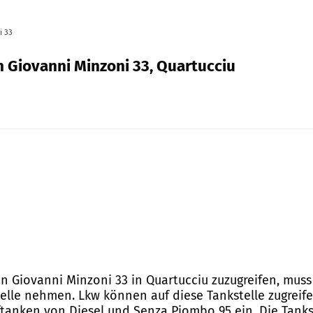
i 33
n Giovanni Minzoni 33, Quartucciu
on Giovanni Minzoni 33 in Quartucciu zuzugreifen, mu
lle nehmen. Lkw können auf diese Tankstelle zugreifen
ftanken von Diesel und Senza Piombo 95 ein. Die Tanks