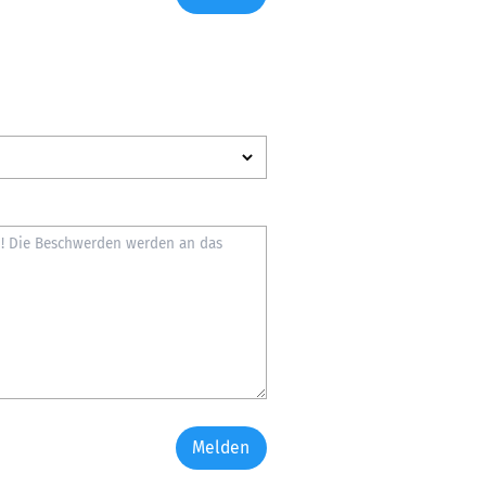
Melden