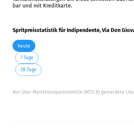
bar und mit Kreditkarte.
Spritpreisstatistik für Indipendente, Via Don Giov
heute
7 Tage
28 Tage
Nur über Markttransparenzstelle (MTS-K) gemeldete Liter