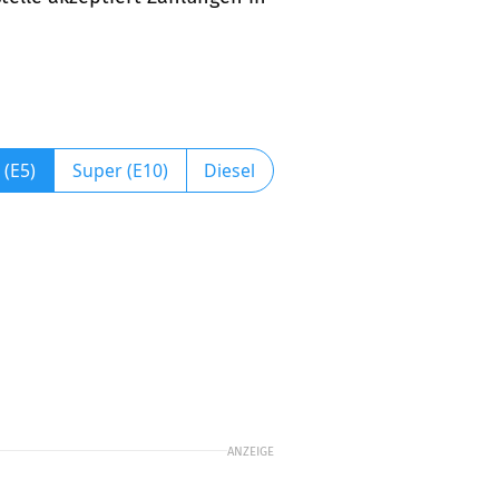
 (E5)
Super (E10)
Diesel
ANZEIGE