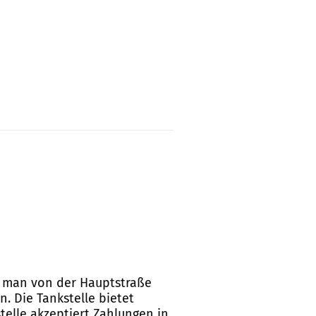
ss man von der Hauptstraße
. Die Tankstelle bietet
telle akzeptiert Zahlungen in