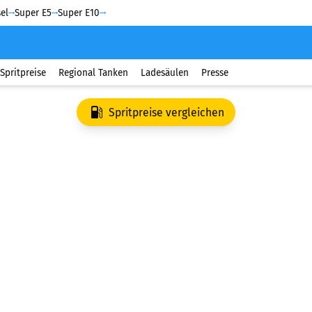
el
Super E5
Super E10
Spritpreise
Regional Tanken
Ladesäulen
Presse
Spritpreise vergleichen