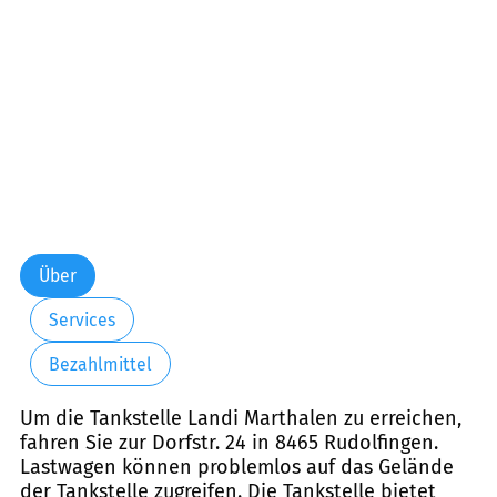
Samstag:
00:00-24:00
Sonntag:
00:00-24:00
Über
Services
Bezahlmittel
Um die Tankstelle Landi Marthalen zu erreichen,
fahren Sie zur Dorfstr. 24 in 8465 Rudolfingen.
Lastwagen können problemlos auf das Gelände
der Tankstelle zugreifen. Die Tankstelle bietet