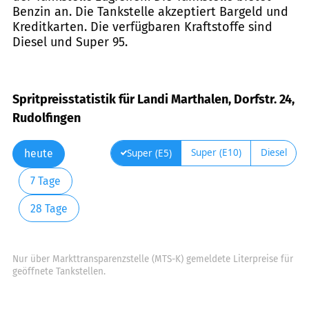
Benzin an. Die Tankstelle akzeptiert Bargeld und
Kreditkarten. Die verfügbaren Kraftstoffe sind
Diesel und Super 95.
Spritpreisstatistik für Landi Marthalen, Dorfstr. 24,
Rudolfingen
Super (E10)
Diesel
Super (E5)
heute
7 Tage
28 Tage
Nur über Markttransparenzstelle (MTS-K) gemeldete Literpreise für
geöffnete Tankstellen.