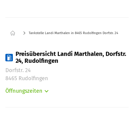
Tankstelle Landi Marthalen in 8465 Rudolfingen Dorfstr. 24
Preisübersicht Landi Marthalen, Dorfstr.
24, Rudolfingen
Dorfstr. 24
8465 Rudolfingen
Öffnungszeiten
Montag:
00:00-24:00
Dienstag:
00:00-24:00
Mittwoch:
00:00-24:00
Donnerstag:
00:00-24:00
Freitag:
00:00-24:00