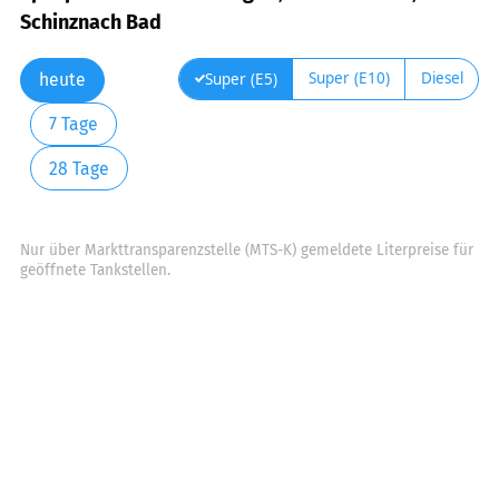
Schinznach Bad
Super (E10)
Diesel
Super (E5)
heute
7 Tage
28 Tage
Nur über Markttransparenzstelle (MTS-K) gemeldete Literpreise für
geöffnete Tankstellen.