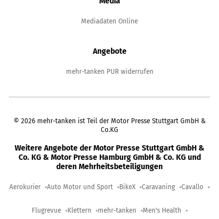
Media
Mediadaten Online
Angebote
mehr-tanken PUR widerrufen
©
2026
mehr-tanken ist Teil der Motor Presse Stuttgart GmbH &
Co.KG
Weitere Angebote der Motor Presse Stuttgart GmbH &
Co. KG & Motor Presse Hamburg GmbH & Co. KG und
deren Mehrheitsbeteiligungen
Aerokurier
Auto Motor und Sport
BikeX
Caravaning
Cavallo
Flugrevue
Klettern
mehr-tanken
Men's Health