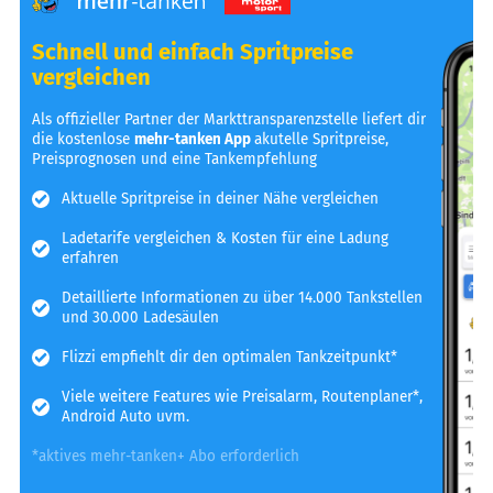
Schnell und einfach Spritpreise
vergleichen
Als offizieller Partner der Markttransparenzstelle liefert dir
die kostenlose
mehr-tanken App
akutelle Spritpreise,
Preisprognosen und eine Tankempfehlung
Aktuelle Spritpreise in deiner Nähe vergleichen
Ladetarife vergleichen & Kosten für eine Ladung
erfahren
Detaillierte Informationen zu über 14.000 Tankstellen
und 30.000 Ladesäulen
Flizzi empfiehlt dir den optimalen Tankzeitpunkt*
Viele weitere Features wie Preisalarm, Routenplaner*,
Android Auto uvm.
*aktives mehr-tanken+ Abo erforderlich