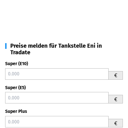
Preise melden für Tankstelle Eni in
Tradate
Super (E10)
€
Super (E5)
€
Super Plus
€