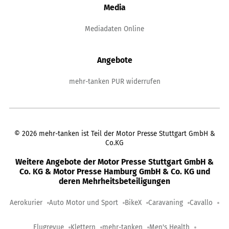
Media
Mediadaten Online
Angebote
mehr-tanken PUR widerrufen
©
2026
mehr-tanken ist Teil der Motor Presse Stuttgart GmbH &
Co.KG
Weitere Angebote der Motor Presse Stuttgart GmbH &
Co. KG & Motor Presse Hamburg GmbH & Co. KG und
deren Mehrheitsbeteiligungen
Aerokurier
Auto Motor und Sport
BikeX
Caravaning
Cavallo
Flugrevue
Klettern
mehr-tanken
Men's Health