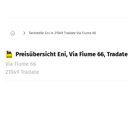
Tankstelle Eni in 21049 Tradate Via Fiume 66
Preisübersicht Eni, Via Fiume 66, Tradate
Via Fiume 66
21049 Tradate