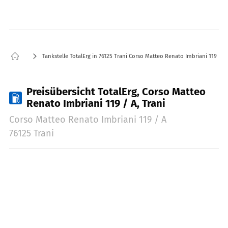
Tankstelle TotalErg in 76125 Trani Corso Matteo Renato Imbriani 119 / A
Preisübersicht TotalErg, Corso Matteo
Renato Imbriani 119 / A, Trani
Corso Matteo Renato Imbriani 119 / A
76125 Trani