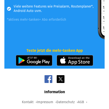
Viele weitere Features wie Preisalarm, Routenplaner*,
Android Auto uvm.
*aktives mehr-tanken+ Abo erforderlich
Teste jetzt die mehr-tanken App
Information
Kontakt
Impressum
Datenschutz
AGB