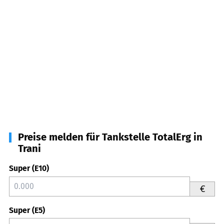
Preise melden für Tankstelle TotalErg in
Trani
Super (E10)
€
Super (E5)