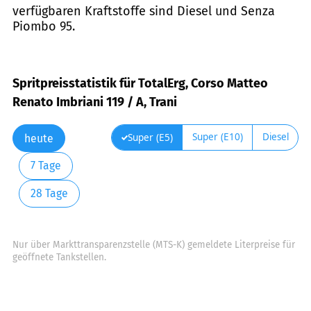
verfügbaren Kraftstoffe sind Diesel und Senza
Piombo 95.
Spritpreisstatistik für TotalErg, Corso Matteo
Renato Imbriani 119 / A, Trani
Super (E10)
Diesel
Super (E5)
heute
7 Tage
28 Tage
Nur über Markttransparenzstelle (MTS-K) gemeldete Literpreise für
geöffnete Tankstellen.