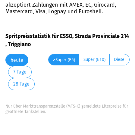
akzeptiert Zahlungen mit AMEX, EC, Girocard,
Mastercard, Visa, Logpay und Euroshell.
Spritpreisstatistik für ESSO, Strada Provinciale 214
, Triggiano
Super (E10)
Diesel
Super (E5)
heute
7 Tage
28 Tage
Nur über Markttransparenzstelle (MTS-K) gemeldete Literpreise für
geöffnete Tankstellen.