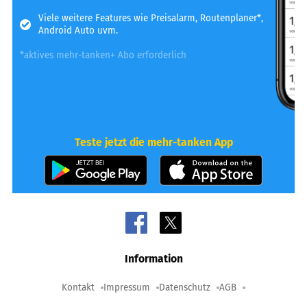
Viele weitere Features wie Preisalarm, Routenplaner*,
Android Auto uvm.
*aktives mehr-tanken+ Abo erforderlich
Teste jetzt die mehr-tanken App
Information
Kontakt
Impressum
Datenschutz
AGB