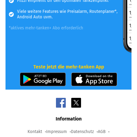
Flizzi empfiehlt dir den optimalen Tankzeitpunkt*
Viele weitere Features wie Preisalarm, Routenplaner*,
Android Auto uvm.
*aktives mehr-tanken+ Abo erforderlich
Teste jetzt die mehr-tanken App
Information
Kontakt
Impressum
Datenschutz
AGB