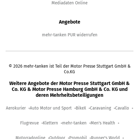
Mediadaten Online
Angebote
mehr-tanken PUR widerrufen
©
2026
mehr-tanken ist Teil der Motor Presse Stuttgart GmbH &
Co.KG
Weitere Angebote der Motor Presse Stuttgart GmbH &
Co. KG & Motor Presse Hamburg GmbH & Co. KG und
deren Mehrheitsbeteiligungen
Aerokurier
Auto Motor und Sport
BikeX
Caravaning
Cavallo
Flugrevue
Klettern
mehr-tanken
Men's Health
Motorradonline
Outdoor
Promobil
Runner's World