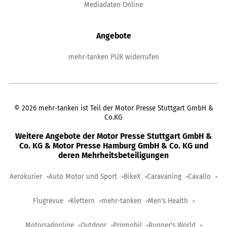
Mediadaten Online
Angebote
mehr-tanken PUR widerrufen
©
2026
mehr-tanken ist Teil der Motor Presse Stuttgart GmbH &
Co.KG
Weitere Angebote der Motor Presse Stuttgart GmbH &
Co. KG & Motor Presse Hamburg GmbH & Co. KG und
deren Mehrheitsbeteiligungen
Aerokurier
Auto Motor und Sport
BikeX
Caravaning
Cavallo
Flugrevue
Klettern
mehr-tanken
Men's Health
Motorradonline
Outdoor
Promobil
Runner's World